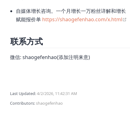
自媒体增长咨询。一个月增长一万粉丝详解和增长
open
赋能报价单
https://shaogefenhao.com/x.html
联系方式
微信: shaogefenhao(添加注明来意)
Last Updated:
4/2/2026, 11:42:31 AM
Contributors:
shaogefenhao